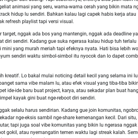
 ngeliat animasi yang seru, warna-warna cerah yang bikin mata 
rack hidup lu sendiri. Bahkan kalau lagi capek habis kerja atau
refresh playlist tapi versi visual.
ar target, nggak ada bos yang mantengin, nggak ada deadline y
 diri sendiri. Kadang gue suka ngerasa kalau hidup tuh terlalu 
pi mini yang murah meriah tapi efeknya nyata. Hati bisa lebih wo
 senyum sendiri waktu simbol-simbol itu nyocok dan lo dapet com
bih kreatif. Lo bakal mulai noticing detail kecil yang selama ini lu
anget sama vibe malam lu, atau efek visual yang tiba-tiba bikin
dapet ide-ide baru buat project, karya, atau sekadar plan buat han
mpel kayak gini buat nge-reboot diri sendiri.
ggak selalu harus sendirian. Kadang gue join komunitas, ngobro
kadar nge-eksis sambil nge-share kemenangan kecil. Dari situ,
tar, tapi juga soal vibe komunitas yang bikin lu ngerasa nggak
ot gokil, atau nyemangatin temen waktu lagi streak kalah. Sem