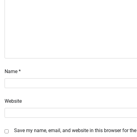
Name
*
Website
Save my name, email, and website in this browser for the