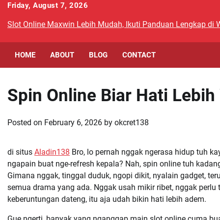
Skip
Friday, August 7, 2026
to
Slot Online Maxwin Lebih Mudah, Ikuti Panduan Lengkap di We
content
HOME
ABOUT
BLOG
CONTACT
Spin Online Biar Hati Lebih
Posted on
February 6, 2026
by
okcret138
di situs
Aladin138
Bro, lo pernah nggak ngerasa hidup tuh kaya
ngapain buat nge-refresh kepala? Nah, spin online tuh kadang 
Gimana nggak, tinggal duduk, ngopi dikit, nyalain gadget, teru
semua drama yang ada. Nggak usah mikir ribet, nggak perlu t
keberuntungan dateng, itu aja udah bikin hati lebih adem.
Gue ngerti, banyak yang nganggap main slot online cuma buat