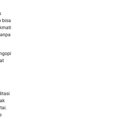
s
o bisa
ikmati
tanpa
 ngopi
at
itasi
gak
tai.
e