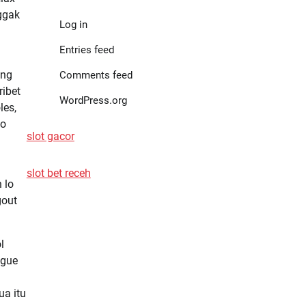
nggak
Log in
Entries feed
ang
Comments feed
ribet
WordPress.org
les,
bo
slot gacor
slot bet receh
 lo
gout
l
 gue
ua itu