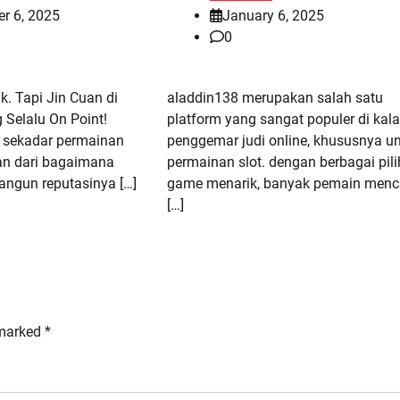
r 6, 2025
January 6, 2025
0
k. Tapi Jin Cuan di
aladdin138 merupakan salah satu
Selalu On Point!
platform yang sangat populer di kal
n sekadar permainan
penggemar judi online, khususnya u
nan dari bagaimana
permainan slot. dengan berbagai pil
ngun reputasinya […]
game menarik, banyak pemain menc
[…]
 marked
*