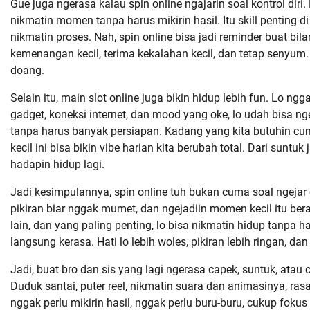
Gue juga ngerasa kalau spin online ngajarin soal kontrol diri
nikmatin momen tanpa harus mikirin hasil. Itu skill penting di
nikmatin proses. Nah, spin online bisa jadi reminder buat bila
kemenangan kecil, terima kekalahan kecil, dan tetap senyum. 
doang.
Selain itu, main slot online juga bikin hidup lebih fun. Lo ngg
gadget, koneksi internet, dan mood yang oke, lo udah bisa nge
tanpa harus banyak persiapan. Kadang yang kita butuhin cum
kecil ini bisa bikin vibe harian kita berubah total. Dari suntuk
hadapin hidup lagi.
Jadi kesimpulannya, spin online tuh bukan cuma soal ngejar cua
pikiran biar nggak mumet, dan ngejadiin momen kecil itu beras
lain, dan yang paling penting, lo bisa nikmatin hidup tanpa h
langsung kerasa. Hati lo lebih woles, pikiran lebih ringan, da
Jadi, buat bro dan sis yang lagi ngerasa capek, suntuk, atau 
Duduk santai, puter reel, nikmatin suara dan animasinya, rasai
nggak perlu mikirin hasil, nggak perlu buru-buru, cukup fokus