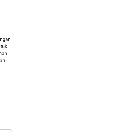
angan
ntuk
ihan
ari