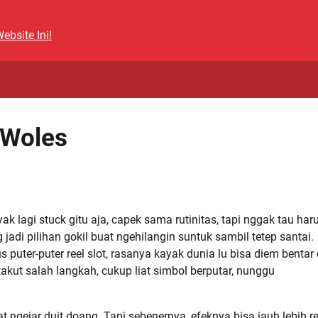
bsite Ini!
 Woles
k lagi stuck gitu aja, capek sama rutinitas, tapi nggak tau har
jadi pilihan gokil buat ngehilangin suntuk sambil tetep santai.
s puter-puter reel slot, rasanya kayak dunia lu bisa diem bentar 
akut salah langkah, cukup liat simbol berputar, nunggu
 ngejar duit doang. Tapi sebenernya, efeknya bisa jauh lebih r