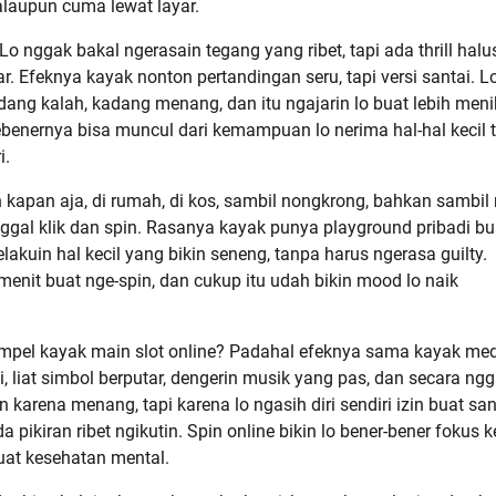
alaupun cuma lewat layar.
Lo nggak bakal ngerasain tegang yang ribet, tapi ada thrill halu
tar. Efeknya kayak nonton pertandingan seru, tapi versi santai. L
ang kalah, kadang menang, dan itu ngajarin lo buat lebih men
ebenernya bisa muncul dari kemampuan lo nerima hal-hal kecil 
i.
in kapan aja, di rumah, di kos, sambil nongkrong, bahkan sambil
inggal klik dan spin. Rasanya kayak punya playground pribadi bu
gelakuin hal kecil yang bikin seneng, tanpa harus ngerasa guilty.
 menit buat nge-spin, dan cukup itu udah bikin mood lo naik
impel kayak main slot online? Padahal efeknya sama kayak med
ai, liat simbol berputar, dengerin musik yang pas, dan secara ng
 karena menang, tapi karena lo ngasih diri sendiri izin buat san
pikiran ribet ngikutin. Spin online bikin lo bener-bener fokus k
at kesehatan mental.