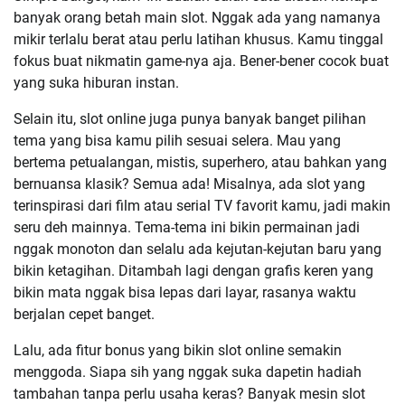
banyak orang betah main slot. Nggak ada yang namanya
mikir terlalu berat atau perlu latihan khusus. Kamu tinggal
fokus buat nikmatin game-nya aja. Bener-bener cocok buat
yang suka hiburan instan.
Selain itu, slot online juga punya banyak banget pilihan
tema yang bisa kamu pilih sesuai selera. Mau yang
bertema petualangan, mistis, superhero, atau bahkan yang
bernuansa klasik? Semua ada! Misalnya, ada slot yang
terinspirasi dari film atau serial TV favorit kamu, jadi makin
seru deh mainnya. Tema-tema ini bikin permainan jadi
nggak monoton dan selalu ada kejutan-kejutan baru yang
bikin ketagihan. Ditambah lagi dengan grafis keren yang
bikin mata nggak bisa lepas dari layar, rasanya waktu
berjalan cepet banget.
Lalu, ada fitur bonus yang bikin slot online semakin
menggoda. Siapa sih yang nggak suka dapetin hadiah
tambahan tanpa perlu usaha keras? Banyak mesin slot