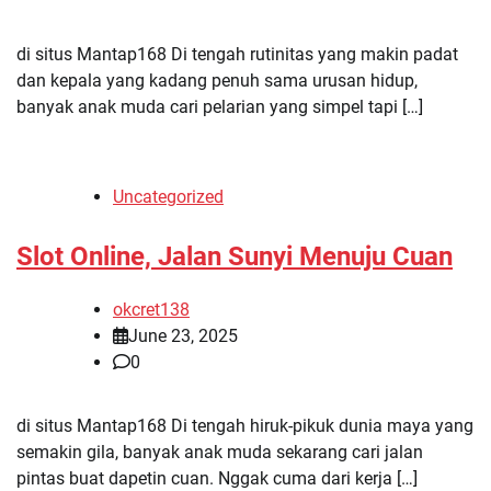
di situs Mantap168 Di tengah rutinitas yang makin padat
dan kepala yang kadang penuh sama urusan hidup,
banyak anak muda cari pelarian yang simpel tapi […]
Uncategorized
Slot Online, Jalan Sunyi Menuju Cuan
okcret138
June 23, 2025
0
di situs Mantap168 Di tengah hiruk-pikuk dunia maya yang
semakin gila, banyak anak muda sekarang cari jalan
pintas buat dapetin cuan. Nggak cuma dari kerja […]