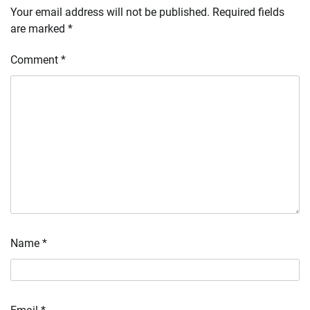
Your email address will not be published.
Required fields
are marked
*
Comment
*
Name
*