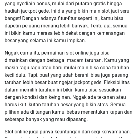
yang nyediain bonus, mulai dari putaran gratis hingga
hadiah jackpot gede. Ini dia yang bikin main slot jadi seru
banget! Dengan adanya fitur-fitur seperti ini, kamu bisa
dapetin peluang menang lebih banyak. Tentu aja, semua
ini bikin kamu merasa lebih dekat dengan kemenangan
besar yang selama ini kamu impikan.
Nggak cuma itu, permainan slot online juga bisa
dimainkan dengan berbagai macam taruhan. Kamu yang
masih ragu-ragu atau baru mulai main bisa coba taruhan
kecil dulu. Tapi, buat yang udah berani, bisa juga pasang
taruhan lebih besar buat ngejar jackpot gede. Fleksibilitas
dalam memilih taruhan ini bikin kamu bisa sesuaikan
dengan kondisi dan keinginan. Nggak ada tekanan atau
harus ikut-ikutan taruhan besar yang bikin stres. Semua
pilihan ada di tangan kamu, bebas menentukan kapan dan
seberapa banyak yang mau dipasang.
Slot online juga punya keuntungan dari segi kenyamanan.