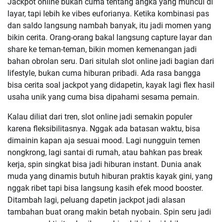
Jackpot online bukan cuma tentang angka yang muncul di
layar, tapi lebih ke vibes euforianya. Ketika kombinasi pas
dan saldo langsung nambah banyak, itu jadi momen yang
bikin cerita. Orang-orang bakal langsung capture layar dan
share ke teman-teman, bikin momen kemenangan jadi
bahan obrolan seru. Dari situlah slot online jadi bagian dari
lifestyle, bukan cuma hiburan pribadi. Ada rasa bangga
bisa cerita soal jackpot yang didapetin, kayak lagi flex hasil
usaha unik yang cuma bisa dipahami sesama pemain.
Kalau diliat dari tren, slot online jadi semakin populer
karena fleksibilitasnya. Nggak ada batasan waktu, bisa
dimainin kapan aja sesuai mood. Lagi nungguin temen
nongkrong, lagi santai di rumah, atau bahkan pas break
kerja, spin singkat bisa jadi hiburan instant. Dunia anak
muda yang dinamis butuh hiburan praktis kayak gini, yang
nggak ribet tapi bisa langsung kasih efek mood booster.
Ditambah lagi, peluang dapetin jackpot jadi alasan
tambahan buat orang makin betah nyobain. Spin seru jadi