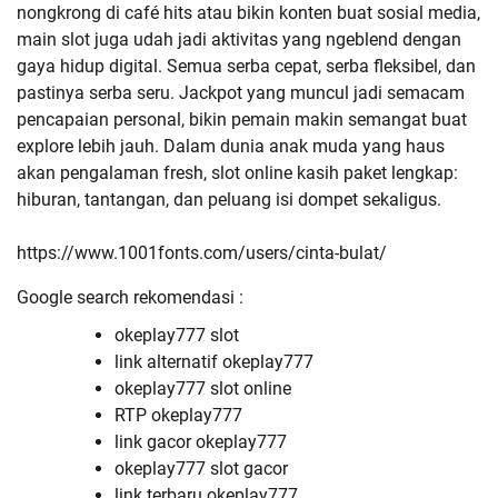
nongkrong di café hits atau bikin konten buat sosial media,
main slot juga udah jadi aktivitas yang ngeblend dengan
gaya hidup digital. Semua serba cepat, serba fleksibel, dan
pastinya serba seru. Jackpot yang muncul jadi semacam
pencapaian personal, bikin pemain makin semangat buat
explore lebih jauh. Dalam dunia anak muda yang haus
akan pengalaman fresh, slot online kasih paket lengkap:
hiburan, tantangan, dan peluang isi dompet sekaligus.
https://www.1001fonts.com/users/cinta-bulat/
Google search rekomendasi :
okeplay777 slot
link alternatif okeplay777
okeplay777 slot online
RTP okeplay777
link gacor okeplay777
okeplay777 slot gacor
link terbaru okeplay777