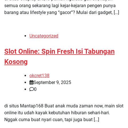
semua orang sekarang lagi kejar-kejaran pengen punya
barang atau lifestyle yang “gacor”? Mulai dari gadget, […]
Uncategorized
Slot Online: Spin Fresh Isi Tabungan
Kosong
okcret138
September 9, 2025
0
di situs Mantap168 Buat anak muda zaman now, main slot
online itu udah kayak kebutuhan hiburan sehari-hari.
Nggak cuma buat nyari cuan, tapi juga buat […]