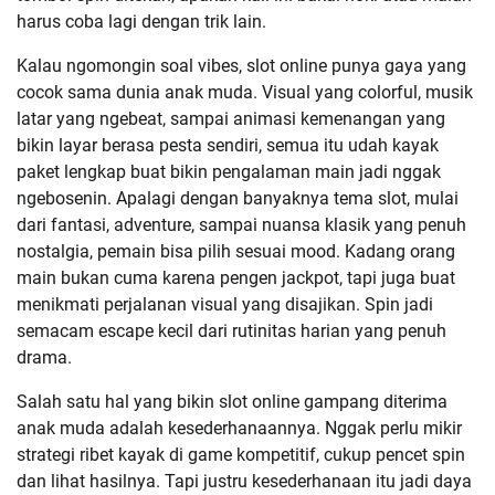
harus coba lagi dengan trik lain.
Kalau ngomongin soal vibes, slot online punya gaya yang
cocok sama dunia anak muda. Visual yang colorful, musik
latar yang ngebeat, sampai animasi kemenangan yang
bikin layar berasa pesta sendiri, semua itu udah kayak
paket lengkap buat bikin pengalaman main jadi nggak
ngebosenin. Apalagi dengan banyaknya tema slot, mulai
dari fantasi, adventure, sampai nuansa klasik yang penuh
nostalgia, pemain bisa pilih sesuai mood. Kadang orang
main bukan cuma karena pengen jackpot, tapi juga buat
menikmati perjalanan visual yang disajikan. Spin jadi
semacam escape kecil dari rutinitas harian yang penuh
drama.
Salah satu hal yang bikin slot online gampang diterima
anak muda adalah kesederhanaannya. Nggak perlu mikir
strategi ribet kayak di game kompetitif, cukup pencet spin
dan lihat hasilnya. Tapi justru kesederhanaan itu jadi daya