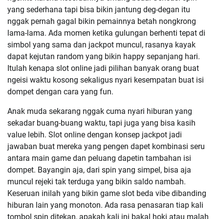
yang sederhana tapi bisa bikin jantung deg-degan itu
nggak pernah gagal bikin pemainnya betah nongkrong
lama-lama. Ada momen ketika gulungan berhenti tepat di
simbol yang sama dan jackpot muncul, rasanya kayak
dapat kejutan random yang bikin happy sepanjang hari.
Itulah kenapa slot online jadi pilihan banyak orang buat
ngeisi waktu kosong sekaligus nyari kesempatan buat isi
dompet dengan cara yang fun.
Anak muda sekarang nggak cuma nyari hiburan yang
sekadar buang-buang waktu, tapi juga yang bisa kasih
value lebih. Slot online dengan konsep jackpot jadi
jawaban buat mereka yang pengen dapet kombinasi seru
antara main game dan peluang dapetin tambahan isi
dompet. Bayangin aja, dari spin yang simpel, bisa aja
muncul rejeki tak terduga yang bikin saldo nambah.
Keseruan inilah yang bikin game slot beda vibe dibanding
hiburan lain yang monoton. Ada rasa penasaran tiap kali
tombol spin ditekan, apakah kali ini bakal hoki atau malah