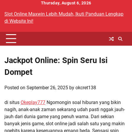
Skip
Thursday, August 6, 2026
to
Slot Online Maxwin Lebih Mudah, Ikuti Panduan Lengkap
content
di Website Ini!
Jackpot Online: Spin Seru Isi
Dompet
Posted on
September 26, 2025
by
okcret138
di situs
Okeplay777
Ngomongin soal hiburan yang bikin
nagih, anak-anak zaman sekarang udah pasti nggak jauh-
jauh dari dunia game yang penuh warna. Dari sekian
banyak jenis game, slot online jadi salah satu yang makin
ngehits karena keseruannya emang beda. Sensasi spin