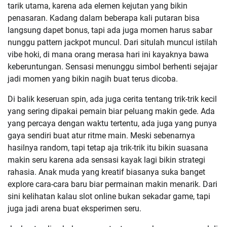
tarik utama, karena ada elemen kejutan yang bikin
penasaran. Kadang dalam beberapa kali putaran bisa
langsung dapet bonus, tapi ada juga momen harus sabar
nunggu pattern jackpot muncul. Dari situlah muncul istilah
vibe hoki, di mana orang merasa hari ini kayaknya bawa
keberuntungan. Sensasi menunggu simbol berhenti sejajar
jadi momen yang bikin nagih buat terus dicoba.
Di balik keseruan spin, ada juga cerita tentang trik-trik kecil
yang sering dipakai pemain biar peluang makin gede. Ada
yang percaya dengan waktu tertentu, ada juga yang punya
gaya sendiri buat atur ritme main. Meski sebenarnya
hasilnya random, tapi tetap aja trik-trik itu bikin suasana
makin seru karena ada sensasi kayak lagi bikin strategi
rahasia. Anak muda yang kreatif biasanya suka banget
explore cara-cara baru biar permainan makin menarik. Dari
sini kelihatan kalau slot online bukan sekadar game, tapi
juga jadi arena buat eksperimen seru.