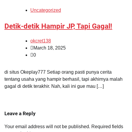
Uncategorized
Detik-detik Hampir JP, Tapi Gagal!
okcret138
March 18, 2025
0
di situs Okeplay777 Setiap orang pasti punya cerita
tentang usaha yang hampir berhasil, tapi akhirnya malah
gagal di detik terakhir. Nah, kali ini gue mau […]
Leave a Reply
Your email address will not be published.
Required fields