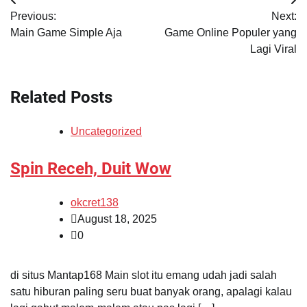
Post
Previous:
Next:
navigation
Main Game Simple Aja
Game Online Populer yang
Lagi Viral
Related Posts
Uncategorized
Spin Receh, Duit Wow
okcret138
August 18, 2025
0
di situs Mantap168 Main slot itu emang udah jadi salah
satu hiburan paling seru buat banyak orang, apalagi kalau