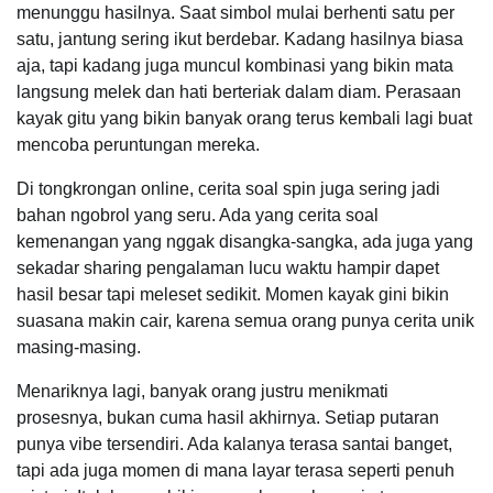
menunggu hasilnya. Saat simbol mulai berhenti satu per
satu, jantung sering ikut berdebar. Kadang hasilnya biasa
aja, tapi kadang juga muncul kombinasi yang bikin mata
langsung melek dan hati berteriak dalam diam. Perasaan
kayak gitu yang bikin banyak orang terus kembali lagi buat
mencoba peruntungan mereka.
Di tongkrongan online, cerita soal spin juga sering jadi
bahan ngobrol yang seru. Ada yang cerita soal
kemenangan yang nggak disangka-sangka, ada juga yang
sekadar sharing pengalaman lucu waktu hampir dapet
hasil besar tapi meleset sedikit. Momen kayak gini bikin
suasana makin cair, karena semua orang punya cerita unik
masing-masing.
Menariknya lagi, banyak orang justru menikmati
prosesnya, bukan cuma hasil akhirnya. Setiap putaran
punya vibe tersendiri. Ada kalanya terasa santai banget,
tapi ada juga momen di mana layar terasa seperti penuh