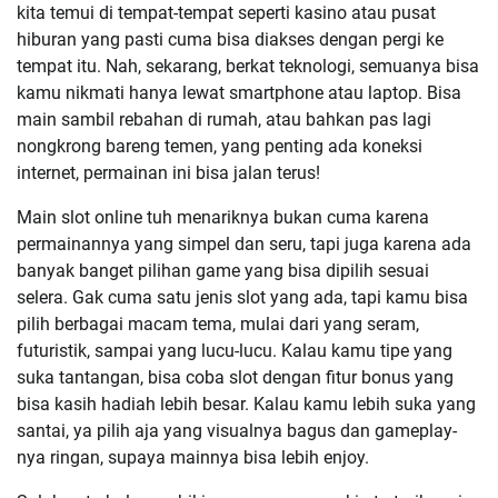
kita temui di tempat-tempat seperti kasino atau pusat
hiburan yang pasti cuma bisa diakses dengan pergi ke
tempat itu. Nah, sekarang, berkat teknologi, semuanya bisa
kamu nikmati hanya lewat smartphone atau laptop. Bisa
main sambil rebahan di rumah, atau bahkan pas lagi
nongkrong bareng temen, yang penting ada koneksi
internet, permainan ini bisa jalan terus!
Main slot online tuh menariknya bukan cuma karena
permainannya yang simpel dan seru, tapi juga karena ada
banyak banget pilihan game yang bisa dipilih sesuai
selera. Gak cuma satu jenis slot yang ada, tapi kamu bisa
pilih berbagai macam tema, mulai dari yang seram,
futuristik, sampai yang lucu-lucu. Kalau kamu tipe yang
suka tantangan, bisa coba slot dengan fitur bonus yang
bisa kasih hadiah lebih besar. Kalau kamu lebih suka yang
santai, ya pilih aja yang visualnya bagus dan gameplay-
nya ringan, supaya mainnya bisa lebih enjoy.