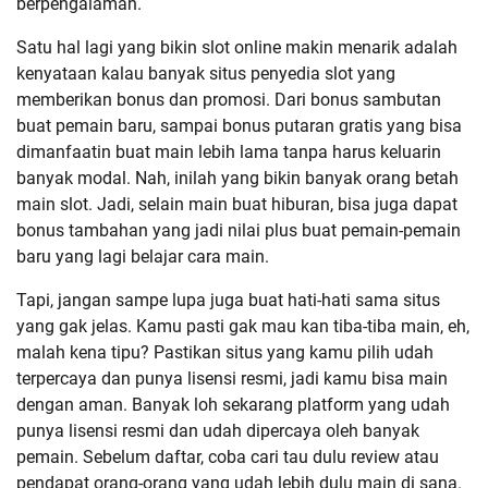
berpengalaman.
Satu hal lagi yang bikin slot online makin menarik adalah
kenyataan kalau banyak situs penyedia slot yang
memberikan bonus dan promosi. Dari bonus sambutan
buat pemain baru, sampai bonus putaran gratis yang bisa
dimanfaatin buat main lebih lama tanpa harus keluarin
banyak modal. Nah, inilah yang bikin banyak orang betah
main slot. Jadi, selain main buat hiburan, bisa juga dapat
bonus tambahan yang jadi nilai plus buat pemain-pemain
baru yang lagi belajar cara main.
Tapi, jangan sampe lupa juga buat hati-hati sama situs
yang gak jelas. Kamu pasti gak mau kan tiba-tiba main, eh,
malah kena tipu? Pastikan situs yang kamu pilih udah
terpercaya dan punya lisensi resmi, jadi kamu bisa main
dengan aman. Banyak loh sekarang platform yang udah
punya lisensi resmi dan udah dipercaya oleh banyak
pemain. Sebelum daftar, coba cari tau dulu review atau
pendapat orang-orang yang udah lebih dulu main di sana.