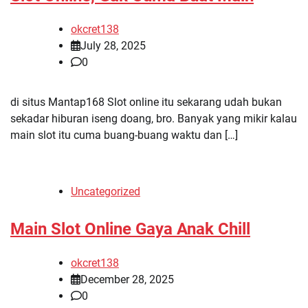
okcret138
July 28, 2025
0
di situs Mantap168 Slot online itu sekarang udah bukan
sekadar hiburan iseng doang, bro. Banyak yang mikir kalau
main slot itu cuma buang-buang waktu dan […]
Uncategorized
Main Slot Online Gaya Anak Chill
okcret138
December 28, 2025
0