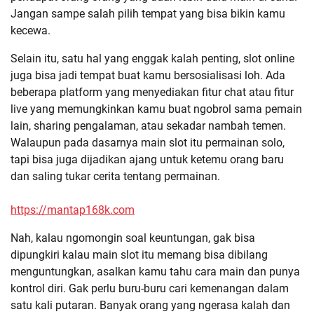
Jangan sampe salah pilih tempat yang bisa bikin kamu
kecewa.
Selain itu, satu hal yang enggak kalah penting, slot online
juga bisa jadi tempat buat kamu bersosialisasi loh. Ada
beberapa platform yang menyediakan fitur chat atau fitur
live yang memungkinkan kamu buat ngobrol sama pemain
lain, sharing pengalaman, atau sekadar nambah temen.
Walaupun pada dasarnya main slot itu permainan solo,
tapi bisa juga dijadikan ajang untuk ketemu orang baru
dan saling tukar cerita tentang permainan.
https://mantap168k.com
Nah, kalau ngomongin soal keuntungan, gak bisa
dipungkiri kalau main slot itu memang bisa dibilang
menguntungkan, asalkan kamu tahu cara main dan punya
kontrol diri. Gak perlu buru-buru cari kemenangan dalam
satu kali putaran. Banyak orang yang ngerasa kalah dan