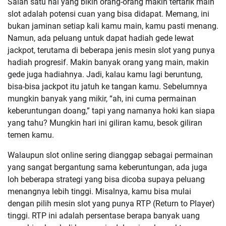
Salah satu hal yang bikin orang-orang makin tertarik main
slot adalah potensi cuan yang bisa didapat. Memang, ini
bukan jaminan setiap kali kamu main, kamu pasti menang.
Namun, ada peluang untuk dapat hadiah gede lewat
jackpot, terutama di beberapa jenis mesin slot yang punya
hadiah progresif. Makin banyak orang yang main, makin
gede juga hadiahnya. Jadi, kalau kamu lagi beruntung,
bisa-bisa jackpot itu jatuh ke tangan kamu. Sebelumnya
mungkin banyak yang mikir, “ah, ini cuma permainan
keberuntungan doang,” tapi yang namanya hoki kan siapa
yang tahu? Mungkin hari ini giliran kamu, besok giliran
temen kamu.
Walaupun slot online sering dianggap sebagai permainan
yang sangat bergantung sama keberuntungan, ada juga
loh beberapa strategi yang bisa dicoba supaya peluang
menangnya lebih tinggi. Misalnya, kamu bisa mulai
dengan pilih mesin slot yang punya RTP (Return to Player)
tinggi. RTP ini adalah persentase berapa banyak uang