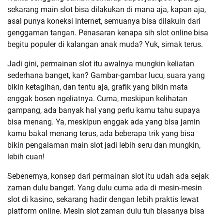
sekarang main slot bisa dilakukan di mana aja, kapan aja,
asal punya koneksi internet, semuanya bisa dilakuin dari
genggaman tangan. Penasaran kenapa sih slot online bisa
begitu populer di kalangan anak muda? Yuk, simak terus.
Jadi gini, permainan slot itu awalnya mungkin keliatan
sederhana banget, kan? Gambar-gambar lucu, suara yang
bikin ketagihan, dan tentu aja, grafik yang bikin mata
enggak bosen ngeliatnya. Cuma, meskipun kelihatan
gampang, ada banyak hal yang perlu kamu tahu supaya
bisa menang. Ya, meskipun enggak ada yang bisa jamin
kamu bakal menang terus, ada beberapa trik yang bisa
bikin pengalaman main slot jadi lebih seru dan mungkin,
lebih cuan!
Sebenernya, konsep dari permainan slot itu udah ada sejak
zaman dulu banget. Yang dulu cuma ada di mesin-mesin
slot di kasino, sekarang hadir dengan lebih praktis lewat
platform online. Mesin slot zaman dulu tuh biasanya bisa