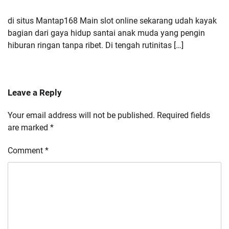
di situs Mantap168 Main slot online sekarang udah kayak
bagian dari gaya hidup santai anak muda yang pengin
hiburan ringan tanpa ribet. Di tengah rutinitas […]
Leave a Reply
Your email address will not be published.
Required fields
are marked
*
Comment
*