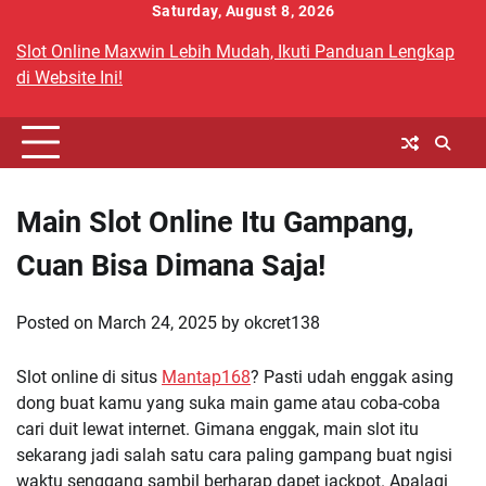
Skip
Saturday, August 8, 2026
to
Slot Online Maxwin Lebih Mudah, Ikuti Panduan Lengkap
content
di Website Ini!
Main Slot Online Itu Gampang,
Cuan Bisa Dimana Saja!
Posted on
March 24, 2025
by
okcret138
Slot online di situs
Mantap168
? Pasti udah enggak asing
dong buat kamu yang suka main game atau coba-coba
cari duit lewat internet. Gimana enggak, main slot itu
sekarang jadi salah satu cara paling gampang buat ngisi
waktu senggang sambil berharap dapet jackpot. Apalagi