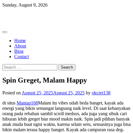
Skip
Sunday, August 9, 2026
to
Slot Online Maxwin Lebih Mudah, Ikuti Panduan Lengkap di
content
Website Ini!
Home
About
Blog
Contact
Search
for:
Spin Greget, Malam Happy
Posted on
August 25, 2025
August 25, 2025
by
okcret138
di situs
Mantap168
Malam itu vibes udah beda banget, kayak ada
energi yang bikin semangat langsung naik level. Di saat kebanyakan
orang pada rebahan sambil scroll medsos, ada juga yang sibuk cari
hiburan lebih greget biar mood makin naik. Spin jadi pilihan banyak
anak muda buat ngisi waktu, karena selain seru, sensasinya juga bisa
bikin malam terasa happy banget. Kayak ada campuran rasa deg-