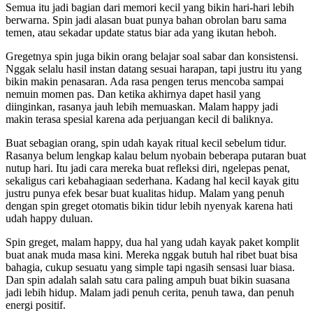
Semua itu jadi bagian dari memori kecil yang bikin hari-hari lebih
berwarna. Spin jadi alasan buat punya bahan obrolan baru sama
temen, atau sekadar update status biar ada yang ikutan heboh.
Gregetnya spin juga bikin orang belajar soal sabar dan konsistensi.
Nggak selalu hasil instan datang sesuai harapan, tapi justru itu yang
bikin makin penasaran. Ada rasa pengen terus mencoba sampai
nemuin momen pas. Dan ketika akhirnya dapet hasil yang
diinginkan, rasanya jauh lebih memuaskan. Malam happy jadi
makin terasa spesial karena ada perjuangan kecil di baliknya.
Buat sebagian orang, spin udah kayak ritual kecil sebelum tidur.
Rasanya belum lengkap kalau belum nyobain beberapa putaran buat
nutup hari. Itu jadi cara mereka buat refleksi diri, ngelepas penat,
sekaligus cari kebahagiaan sederhana. Kadang hal kecil kayak gitu
justru punya efek besar buat kualitas hidup. Malam yang penuh
dengan spin greget otomatis bikin tidur lebih nyenyak karena hati
udah happy duluan.
Spin greget, malam happy, dua hal yang udah kayak paket komplit
buat anak muda masa kini. Mereka nggak butuh hal ribet buat bisa
bahagia, cukup sesuatu yang simple tapi ngasih sensasi luar biasa.
Dan spin adalah salah satu cara paling ampuh buat bikin suasana
jadi lebih hidup. Malam jadi penuh cerita, penuh tawa, dan penuh
energi positif.