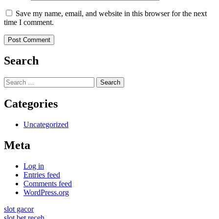
Save my name, email, and website in this browser for the next
time I comment.
Search
Search
for:
Categories
Uncategorized
Meta
Log in
Entries feed
Comments feed
WordPress.org
slot gacor
slot bet receh