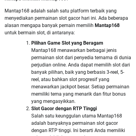
Mantap168 adalah salah satu platform terbaik yang
menyediakan permainan slot gacor hari ini. Ada beberapa
alasan mengapa banyak pemain memilih
Mantap168
untuk bermain slot, di antaranya:
Pilihan Game Slot yang Beragam
Mantap168 menawarkan berbagai jenis
permainan slot dari penyedia ternama di dunia
perjudian online. Anda dapat memilih slot dari
banyak pilihan, baik yang berbasis 3-reel, 5-
reel, atau bahkan slot progresif yang
menawarkan jackpot besar. Setiap permainan
memiliki tema yang menarik dan fitur bonus
yang mengasyikkan.
Slot Gacor dengan RTP Tinggi
Salah satu keunggulan utama Mantap168
adalah banyaknya permainan slot gacor
dengan RTP tinggi. Ini berarti Anda memiliki