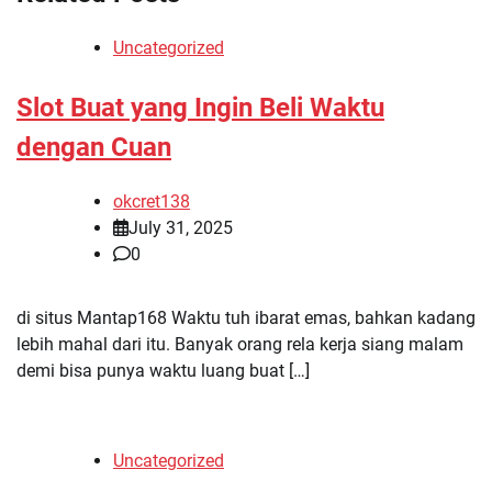
Uncategorized
Slot Buat yang Ingin Beli Waktu
dengan Cuan
okcret138
July 31, 2025
0
di situs Mantap168 Waktu tuh ibarat emas, bahkan kadang
lebih mahal dari itu. Banyak orang rela kerja siang malam
demi bisa punya waktu luang buat […]
Uncategorized