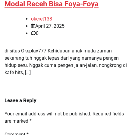
Modal Receh Bisa Foya-Foya
okcret138
April 27, 2025
0
di situs Okeplay777 Kehidupan anak muda zaman
sekarang tuh nggak lepas dari yang namanya pengen
hidup seru. Nggak cuma pengen jalan-jalan, nongkrong di
kafe hits, […]
Leave a Reply
Your email address will not be published.
Required fields
are marked
*
Comment
*