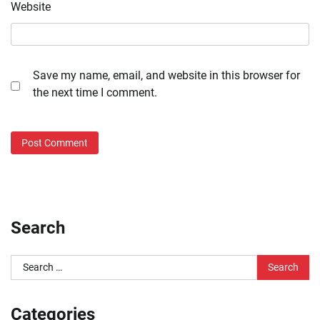
Website
Save my name, email, and website in this browser for
the next time I comment.
Search
Search
for:
Categories