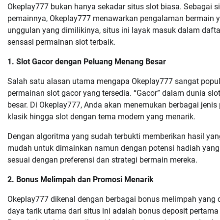
Okeplay777 bukan hanya sekadar situs slot biasa. Sebagai 
pemainnya, Okeplay777 menawarkan pengalaman bermain yan
unggulan yang dimilikinya, situs ini layak masuk dalam daf
sensasi permainan slot terbaik.
1. Slot Gacor dengan Peluang Menang Besar
Salah satu alasan utama mengapa Okeplay777 sangat popule
permainan slot gacor yang tersedia. “Gacor” dalam dunia s
besar. Di Okeplay777, Anda akan menemukan berbagai jenis p
klasik hingga slot dengan tema modern yang menarik.
Dengan algoritma yang sudah terbukti memberikan hasil yan
mudah untuk dimainkan namun dengan potensi hadiah yang
sesuai dengan preferensi dan strategi bermain mereka.
2. Bonus Melimpah dan Promosi Menarik
Okeplay777 dikenal dengan berbagai bonus melimpah yang d
daya tarik utama dari situs ini adalah bonus deposit pertama