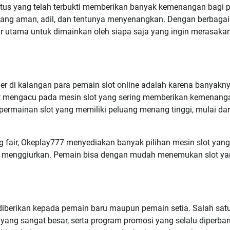
situs yang telah terbukti memberikan banyak kemenangan bagi 
g aman, adil, dan tentunya menyenangkan. Dengan berbagai f
tar utama untuk dimainkan oleh siapa saja yang ingin merasaka
r di kalangan para pemain slot online adalah karena banyakn
lot mengacu pada mesin slot yang sering memberikan kemenang
ermainan slot yang memiliki peluang menang tinggi, mulai dari
g fair, Okeplay777 menyediakan banyak pilihan mesin slot yang
 menggiurkan. Pemain bisa dengan mudah menemukan slot ya
iberikan kepada pemain baru maupun pemain setia. Salah sat
 yang sangat besar, serta program promosi yang selalu diperbar