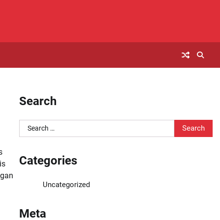
Search
Search
for:
s
Categories
is
ngan
Uncategorized
Meta