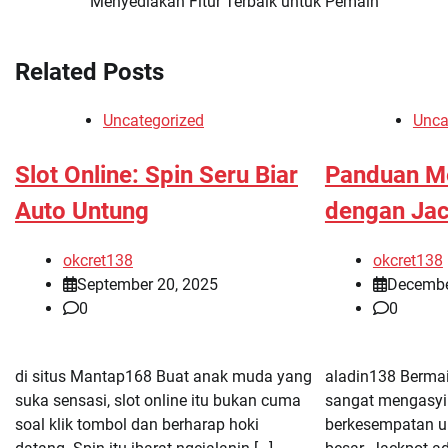
Menyediakan Fitur Terbaik untuk Pemain
navigation
Related Posts
Uncategorized
Unca
Slot Online: Spin Seru Biar
Panduan M
Auto Untung
dengan Jac
okcret138
okcret138
September 20, 2025
Decembe
0
0
di situs Mantap168 Buat anak muda yang
aladin138 Bermai
suka sensasi, slot online itu bukan cuma
sangat mengasyik
soal klik tombol dan berharap hoki
berkesempatan u