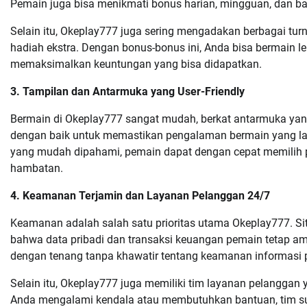
Pemain juga bisa menikmati bonus harian, mingguan, dan 
Selain itu, Okeplay777 juga sering mengadakan berbagai t
hadiah ekstra. Dengan bonus-bonus ini, Anda bisa bermain 
memaksimalkan keuntungan yang bisa didapatkan.
3. Tampilan dan Antarmuka yang User-Friendly
Bermain di Okeplay777 sangat mudah, berkat antarmuka yang
dengan baik untuk memastikan pengalaman bermain yang lan
yang mudah dipahami, pemain dapat dengan cepat memilih p
hambatan.
4. Keamanan Terjamin dan Layanan Pelanggan 24/7
Keamanan adalah salah satu prioritas utama Okeplay777. Si
bahwa data pribadi dan transaksi keuangan pemain tetap a
dengan tenang tanpa khawatir tentang keamanan informasi p
Selain itu, Okeplay777 juga memiliki tim layanan pelanggan
Anda mengalami kendala atau membutuhkan bantuan, tim sup