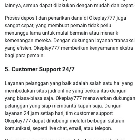
lainnya, semua dapat dilakukan dengan mudah dan cepat.
Proses deposit dan penarikan dana di Okeplay777 juga
sangat cepat, yang membuat pemain tidak perlu
menunggu lama untuk mulai bermain atau menarik
kemenangan mereka. Dengan dukungan layanan transaksi
yang efisien, Okeplay777 memberikan kenyamanan ekstra
bagi para pemain.
5. Customer Support 24/7
Layanan pelanggan yang baik adalah salah satu hal yang
membedakan situs judi online yang berkualitas dengan
yang biasa-biasa saja. Okeplay777 menawarkan dukungan
pelanggan yang siap membantu kapan saja. Dengan
layanan 24 jam setiap hari, tim customer support
Okeplay777 dapat dihubungi melalui berbagai saluran
komunikasi, seperti live chat, email, atau telepon.