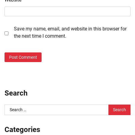
Save my name, email, and website in this browser for
the next time I comment.
Search
Search
for:
Categories