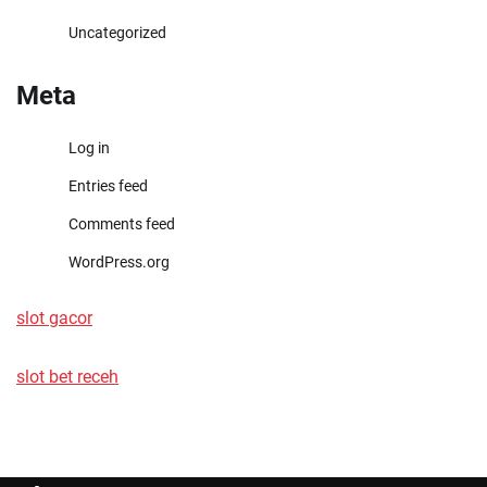
Uncategorized
Meta
Log in
Entries feed
Comments feed
WordPress.org
slot gacor
slot bet receh