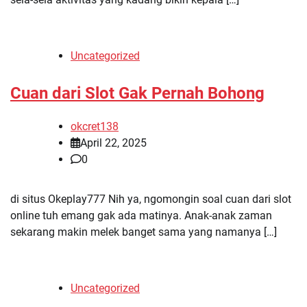
Uncategorized
Cuan dari Slot Gak Pernah Bohong
okcret138
April 22, 2025
0
di situs Okeplay777 Nih ya, ngomongin soal cuan dari slot
online tuh emang gak ada matinya. Anak-anak zaman
sekarang makin melek banget sama yang namanya […]
Uncategorized