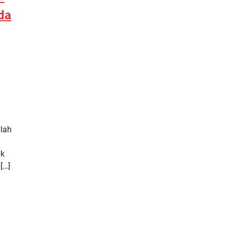
da
alah
uk
[…]