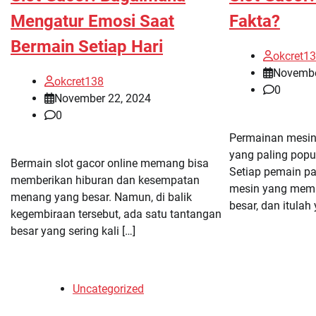
Mengatur Emosi Saat
Fakta?
Bermain Setiap Hari
okcret1
Novembe
okcret138
0
November 22, 2024
0
Permainan mesin 
yang paling popul
Bermain slot gacor online memang bisa
Setiap pemain p
memberikan hiburan dan kesempatan
mesin yang mem
menang yang besar. Namun, di balik
besar, dan itulah
kegembiraan tersebut, ada satu tantangan
besar yang sering kali […]
Uncategorized