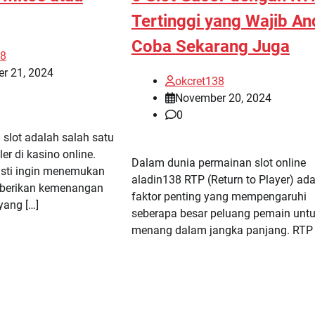
Tertinggi yang Wajib An
Coba Sekarang Juga
38
r 21, 2024
okcret138
November 20, 2024
0
slot adalah salah satu
er di kasino online.
Dalam dunia permainan slot online
asti ingin menemukan
aladin138 RTP (Return to Player) ad
berikan kemenangan
faktor penting yang mempengaruhi
 yang […]
seberapa besar peluang pemain unt
menang dalam jangka panjang. RTP 