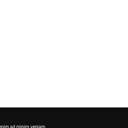
t enim ad minim veniam.