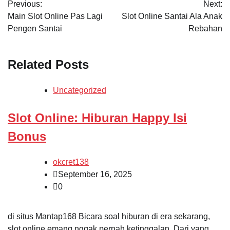
Previous:
Next:
navigation
Main Slot Online Pas Lagi
Slot Online Santai Ala Anak
Pengen Santai
Rebahan
Related Posts
Uncategorized
Slot Online: Hiburan Happy Isi
Bonus
okcret138
September 16, 2025
0
di situs Mantap168 Bicara soal hiburan di era sekarang,
slot online emang nggak pernah ketinggalan. Dari yang