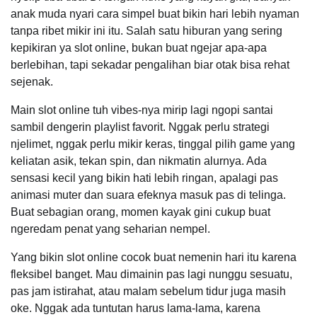
anak muda nyari cara simpel buat bikin hari lebih nyaman
tanpa ribet mikir ini itu. Salah satu hiburan yang sering
kepikiran ya slot online, bukan buat ngejar apa-apa
berlebihan, tapi sekadar pengalihan biar otak bisa rehat
sejenak.
Main slot online tuh vibes-nya mirip lagi ngopi santai
sambil dengerin playlist favorit. Nggak perlu strategi
njelimet, nggak perlu mikir keras, tinggal pilih game yang
keliatan asik, tekan spin, dan nikmatin alurnya. Ada
sensasi kecil yang bikin hati lebih ringan, apalagi pas
animasi muter dan suara efeknya masuk pas di telinga.
Buat sebagian orang, momen kayak gini cukup buat
ngeredam penat yang seharian nempel.
Yang bikin slot online cocok buat nemenin hari itu karena
fleksibel banget. Mau dimainin pas lagi nunggu sesuatu,
pas jam istirahat, atau malam sebelum tidur juga masih
oke. Nggak ada tuntutan harus lama-lama, karena