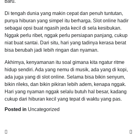
baru.
Di tengah dunia yang makin cepat dan penuh tuntutan,
punya hiburan yang simpel itu berharga. Slot online hadir
sebagai opsi buat ngasih jeda kecil di sela kesibukan.
Nggak perlu ribet, nggak perlu persiapan panjang, cukup
niat buat santai. Dari situ, hari yang tadinya kerasa berat
bisa berubah jadi lebih ringan dan nyaman.
Akhirnya, kenyamanan itu soal gimana kita ngatur ritme
hidup sendiri. Ada yang nemu di musik, ada yang di kopi,
ada juga yang di slot online. Selama bisa bikin senyum,
bikin rileks, dan bikin pikiran lebih adem, kenapa nggak.
Hari yang nyaman nggak selalu butuh hal besar, kadang
cukup dari hiburan kecil yang tepat di waktu yang pas.
Posted in
Uncategorized
Post