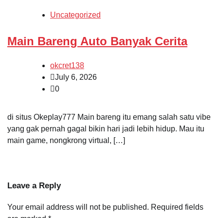
Uncategorized
Main Bareng Auto Banyak Cerita
okcret138
July 6, 2026
0
di situs Okeplay777 Main bareng itu emang salah satu vibe
yang gak pernah gagal bikin hari jadi lebih hidup. Mau itu
main game, nongkrong virtual, […]
Leave a Reply
Your email address will not be published.
Required fields