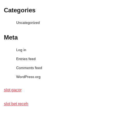
Categories
Uncategorized
Meta
Log in
Entries feed
Comments feed
WordPress.org
slot gacor
slot bet receh