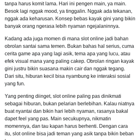
tanpa harus komit lama. Hari ini pengen main, ya main.
Besok lagi nggak mood, ya tinggalin. Nggak ada tekanan,
nggak ada keharusan. Konsep bebas kayak gini yang bikin
banyak orang ngerasa lebih nyaman ngejalaninnya.
Kadang ada juga momen di mana slot online jadi bahan
obrolan santai sama temen. Bukan bahas hal serius, cuma
cerita game apa yang lagi asik, tema apa yang lucu, atau
efek visual mana yang paling cakep. Obrolan ringan kayak
gini justru bikin suasana makin cair dan nggak tegang.
Dari situ, hiburan kecil bisa nyambung ke interaksi sosial
yang fun.
Yang penting diinget, slot online paling pas dinikmati
sebagai hiburan, bukan pelarian berlebihan. Kalau niatnya
buat nyantai dan bikin hari lebih nyaman, rasanya bakal
dapet feel yang pas. Main secukupnya, nikmatin
momennya, dan tau kapan harus berhenti. Dengan cara
itu, slot online bisa jadi teman yang asik tanpa bikin beban