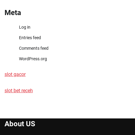
Meta
Log in
Entries feed
Comments feed
WordPress.org
slot gacor
slot bet receh
About US