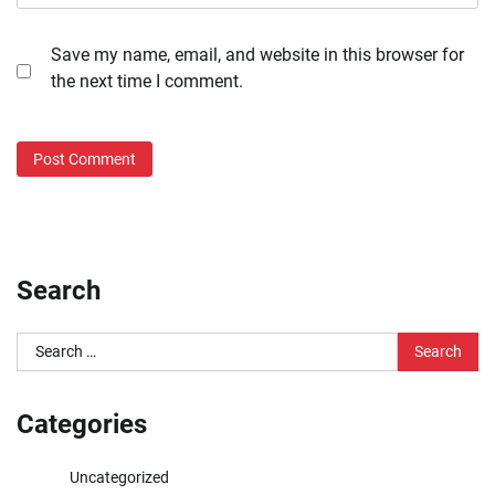
Save my name, email, and website in this browser for
the next time I comment.
Search
Search
for:
Categories
Uncategorized