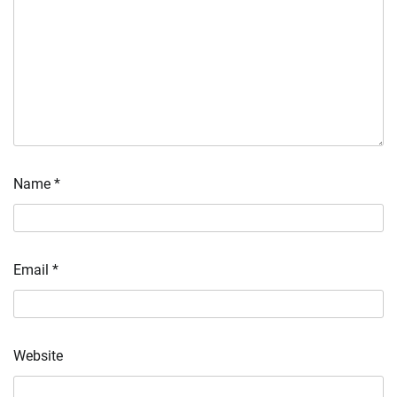
Name
*
Email
*
Website