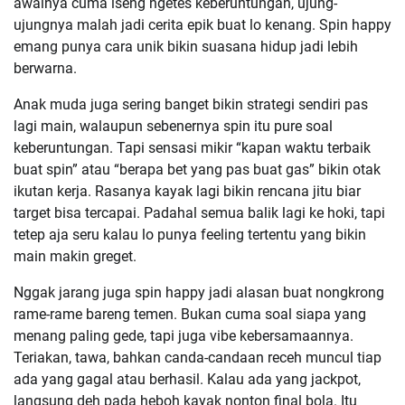
awalnya cuma iseng ngetes keberuntungan, ujung-
ujungnya malah jadi cerita epik buat lo kenang. Spin happy
emang punya cara unik bikin suasana hidup jadi lebih
berwarna.
Anak muda juga sering banget bikin strategi sendiri pas
lagi main, walaupun sebenernya spin itu pure soal
keberuntungan. Tapi sensasi mikir “kapan waktu terbaik
buat spin” atau “berapa bet yang pas buat gas” bikin otak
ikutan kerja. Rasanya kayak lagi bikin rencana jitu biar
target bisa tercapai. Padahal semua balik lagi ke hoki, tapi
tetep aja seru kalau lo punya feeling tertentu yang bikin
main makin greget.
Nggak jarang juga spin happy jadi alasan buat nongkrong
rame-rame bareng temen. Bukan cuma soal siapa yang
menang paling gede, tapi juga vibe kebersamaannya.
Teriakan, tawa, bahkan canda-candaan receh muncul tiap
ada yang gagal atau berhasil. Kalau ada yang jackpot,
langsung deh pada heboh kayak nonton final bola. Itu