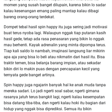
momen yang susah banget dilupain, karena bikin lo sadar
kalau kesenangan emang paling mantap kalau dibagi
bareng orang-orang terdekat.
Dompet tebal hasil spin happy itu juga sering jadi motivasi
buat terus nyoba lagi. Walaupun nggak tiap putaran kasih
hasil gede, tetap ada rasa penasaran yang bikin lo nggak
mau berhenti. Kayak adrenalin yang minta dipompa terus.
Tiap kali saldo lo nambah, imajinasi langsung liar mikirin
apa aja yang bisa lo beli atau nikmatin dari hasil itu. Bisa
traktir temen, bisa belanja barang impian, atau sekadar
bikin diri lo makin puas dengan pencapaian kecil yang
ternyata gede banget artinya.
Spin happy juga ngajarin banyak hal ke anak muda tanpa
mereka sadari. Lo jadi ngerti soal sabar, ngerti gimana
rasanya jatuh terus bangkit lagi, ngerti kalau kesempatan
bisa datang tiba-tiba, dan ngerti kalau hoki itu bagian dari
hidup yang nggak bisa diprediksi. Semua itu bikin