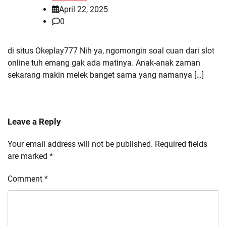
April 22, 2025
0
di situs Okeplay777 Nih ya, ngomongin soal cuan dari slot
online tuh emang gak ada matinya. Anak-anak zaman
sekarang makin melek banget sama yang namanya […]
Leave a Reply
Your email address will not be published.
Required fields
are marked
*
Comment
*