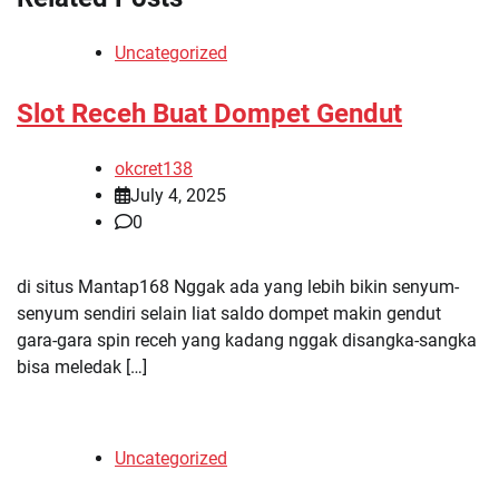
Uncategorized
Slot Receh Buat Dompet Gendut
okcret138
July 4, 2025
0
di situs Mantap168 Nggak ada yang lebih bikin senyum-
senyum sendiri selain liat saldo dompet makin gendut
gara-gara spin receh yang kadang nggak disangka-sangka
bisa meledak […]
Uncategorized