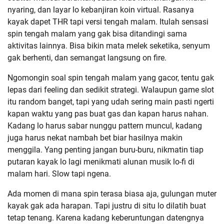
nyaring, dan layar lo kebanjiran koin virtual. Rasanya
kayak dapet THR tapi versi tengah malam. Itulah sensasi
spin tengah malam yang gak bisa ditandingi sama
aktivitas lainnya. Bisa bikin mata melek seketika, senyum
gak berhenti, dan semangat langsung on fire.
Ngomongin soal spin tengah malam yang gacor, tentu gak
lepas dari feeling dan sedikit strategi. Walaupun game slot
itu random banget, tapi yang udah sering main pasti ngerti
kapan waktu yang pas buat gas dan kapan harus nahan.
Kadang lo harus sabar nunggu pattern muncul, kadang
juga harus nekat nambah bet biar hasilnya makin
menggila. Yang penting jangan buru-buru, nikmatin tiap
putaran kayak lo lagi menikmati alunan musik lo-fi di
malam hari. Slow tapi ngena.
Ada momen di mana spin terasa biasa aja, gulungan muter
kayak gak ada harapan. Tapi justru di situ lo dilatih buat
tetap tenang. Karena kadang keberuntungan datengnya