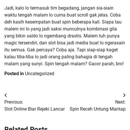
Jadi, kalo lo termasuk tim begadang, jangan sia-siain
waktu tengah malam lo cuma buat scroll gak jelas. Coba
deh kasih kesempatan buat spin beberapa kali. Siapa tau
malem ini lo yang jadi saksi munculnya kombinasi gila
yang bikin saldo lo ngembang drastis. Malem tuh punya
magic tersendiri, dan slot bisa jadi media buat lo ngerasain
itu semua. Gak percaya? Coba aja. Tapi siap-siap kaget
kalau tiba-tiba lo jadi orang paling bahagia di tengah
malam yang sunyi. Spin tengah malam? Gacor parah, bro!
Posted in
Uncategorized
Post
Previous:
Next:
navigation
Slot Online Biar Rejeki Lancar
Spin Receh Untung Mantap
Related Posts