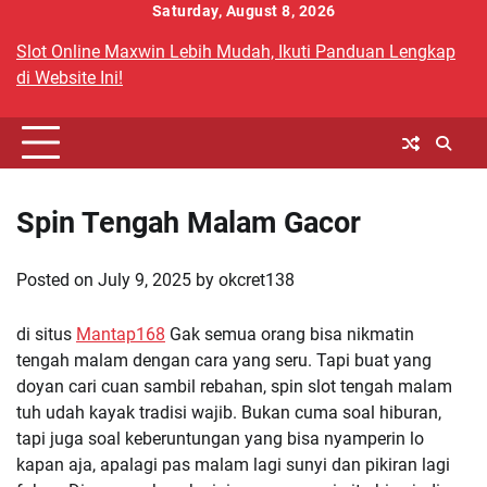
Skip
Saturday, August 8, 2026
to
Slot Online Maxwin Lebih Mudah, Ikuti Panduan Lengkap
content
di Website Ini!
Spin Tengah Malam Gacor
Posted on
July 9, 2025
by
okcret138
di situs
Mantap168
Gak semua orang bisa nikmatin
tengah malam dengan cara yang seru. Tapi buat yang
doyan cari cuan sambil rebahan, spin slot tengah malam
tuh udah kayak tradisi wajib. Bukan cuma soal hiburan,
tapi juga soal keberuntungan yang bisa nyamperin lo
kapan aja, apalagi pas malam lagi sunyi dan pikiran lagi