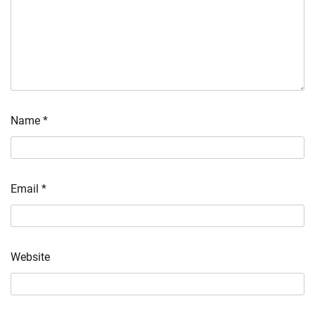
Name
*
Email
*
Website