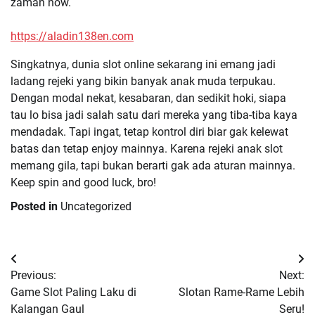
zaman now.
https://aladin138en.com
Singkatnya, dunia slot online sekarang ini emang jadi
ladang rejeki yang bikin banyak anak muda terpukau.
Dengan modal nekat, kesabaran, dan sedikit hoki, siapa
tau lo bisa jadi salah satu dari mereka yang tiba-tiba kaya
mendadak. Tapi ingat, tetap kontrol diri biar gak kelewat
batas dan tetap enjoy mainnya. Karena rejeki anak slot
memang gila, tapi bukan berarti gak ada aturan mainnya.
Keep spin and good luck, bro!
Posted in
Uncategorized
Post
Previous:
Next:
navigation
Game Slot Paling Laku di
Slotan Rame-Rame Lebih
Kalangan Gaul
Seru!