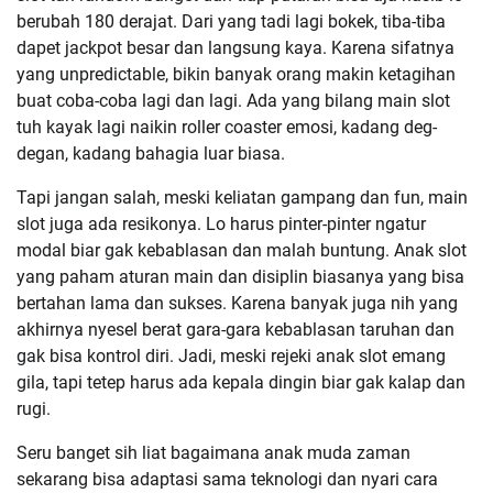
berubah 180 derajat. Dari yang tadi lagi bokek, tiba-tiba
dapet jackpot besar dan langsung kaya. Karena sifatnya
yang unpredictable, bikin banyak orang makin ketagihan
buat coba-coba lagi dan lagi. Ada yang bilang main slot
tuh kayak lagi naikin roller coaster emosi, kadang deg-
degan, kadang bahagia luar biasa.
Tapi jangan salah, meski keliatan gampang dan fun, main
slot juga ada resikonya. Lo harus pinter-pinter ngatur
modal biar gak kebablasan dan malah buntung. Anak slot
yang paham aturan main dan disiplin biasanya yang bisa
bertahan lama dan sukses. Karena banyak juga nih yang
akhirnya nyesel berat gara-gara kebablasan taruhan dan
gak bisa kontrol diri. Jadi, meski rejeki anak slot emang
gila, tapi tetep harus ada kepala dingin biar gak kalap dan
rugi.
Seru banget sih liat bagaimana anak muda zaman
sekarang bisa adaptasi sama teknologi dan nyari cara