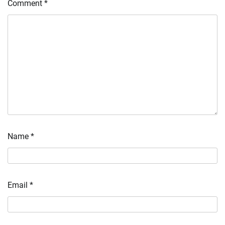
Comment
*
Name
*
Email
*