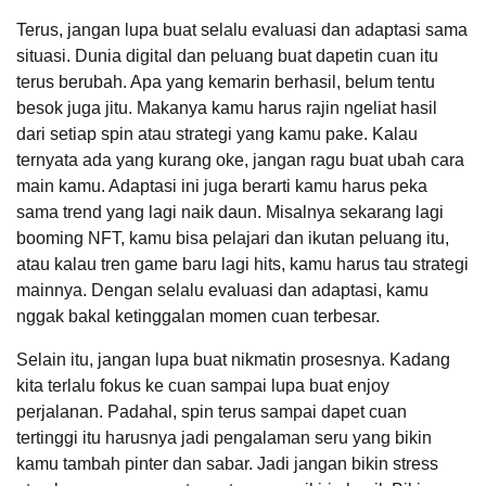
Terus, jangan lupa buat selalu evaluasi dan adaptasi sama
situasi. Dunia digital dan peluang buat dapetin cuan itu
terus berubah. Apa yang kemarin berhasil, belum tentu
besok juga jitu. Makanya kamu harus rajin ngeliat hasil
dari setiap spin atau strategi yang kamu pake. Kalau
ternyata ada yang kurang oke, jangan ragu buat ubah cara
main kamu. Adaptasi ini juga berarti kamu harus peka
sama trend yang lagi naik daun. Misalnya sekarang lagi
booming NFT, kamu bisa pelajari dan ikutan peluang itu,
atau kalau tren game baru lagi hits, kamu harus tau strategi
mainnya. Dengan selalu evaluasi dan adaptasi, kamu
nggak bakal ketinggalan momen cuan terbesar.
Selain itu, jangan lupa buat nikmatin prosesnya. Kadang
kita terlalu fokus ke cuan sampai lupa buat enjoy
perjalanan. Padahal, spin terus sampai dapet cuan
tertinggi itu harusnya jadi pengalaman seru yang bikin
kamu tambah pinter dan sabar. Jadi jangan bikin stress