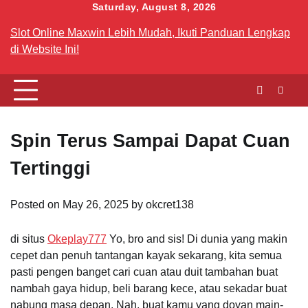
Skip
Saturday, August 8, 2026
to
Slot Online Maxwin Lebih Mudah, Ikuti Panduan Lengkap
content
di Website Ini!
Spin Terus Sampai Dapat Cuan
Tertinggi
Posted on
May 26, 2025
by
okcret138
di situs
Okeplay777
Yo, bro and sis! Di dunia yang makin
cepet dan penuh tantangan kayak sekarang, kita semua
pasti pengen banget cari cuan atau duit tambahan buat
nambah gaya hidup, beli barang kece, atau sekadar buat
nabung masa depan. Nah, buat kamu yang doyan main-