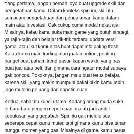
Yang pertama, jangan pernah loyo buat upgrade skill dan
pengetahuan kamu. Dalam konteks spin ini, skill itu
semacam pengetahuan dan pengalaman kamu dalam
main atau investasi. Gak cukup cuma modal nekat aja.
Misalnya, kalau kamu suka main game yang butuh strategi,
ya rajin-rajin deh belajar trik-trik terbaru, update versi
game, atau ikut komunitas buat dapat info paling fresh.
Kalau kamu main trading atau jualan online, penting
banget buat paham trend pasar, kapan waktu yang pas
buat jual atau beli, dan gimana cara ngatur modal supaya
gak boncos. Pokoknya, jangan malu buat terus belajar,
karena skill yang makin mumpuni bakal bikin kamu lebih
jago muterin peluang dan dapetin cuan.
Kedua, sabar itu kunci utama. Kadang orang muda suka
terburu-buru pengen cepet cuan, malah jadi ambil
keputusan yang gegabah. Spin itu gak melulu soal
seberapa cepat kamu muter, tapi gimana kamu bisa tahan
nunggu momen yang pas. Misalnya di game, kamu harus