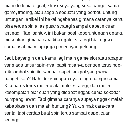
main di dunia digital, khususnya yang suka banget sama
game, trading, atau segala sesuatu yang berbau untung-
untungan, artikel ini bakal ngebahas gimana caranya kamu
bisa terus spin alias putar strategi sampai dapetin cuan
tertinggi. Tapi santuy, ini bukan soal keberuntungan doang,
melainkan gimana cara kita ngatur strategi biar nggak
cuma asal main tapi juga pinter nyari peluang.
Jadi, bayangin deh, kamu lagi main game slot atau apapun
yang ada unsur spin-nya, pasti rasanya pengen terus nge-
klik tombol spin itu sampai dapet jackpot yang wow
banget, kan? Nah, di kehidupan nyata juga hampir sama.
Kita harus terus muter otak, muter strategi, dan muter
kesempatan biar cuan yang didapat nggak cuma sekadar
numpang lewat. Tapi gimana caranya supaya nggak malah
kebablasan dan malah buntung? Yuk, simak cara-cara
santai tapi cerdas buat spin terus sampai dapet cuan
tertinggi.