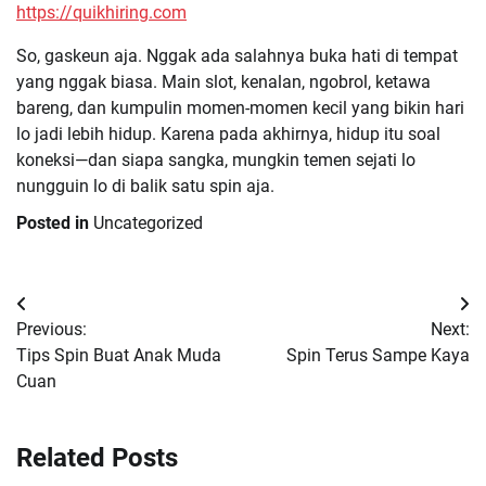
https://quikhiring.com
So, gaskeun aja. Nggak ada salahnya buka hati di tempat
yang nggak biasa. Main slot, kenalan, ngobrol, ketawa
bareng, dan kumpulin momen-momen kecil yang bikin hari
lo jadi lebih hidup. Karena pada akhirnya, hidup itu soal
koneksi—dan siapa sangka, mungkin temen sejati lo
nungguin lo di balik satu spin aja.
Posted in
Uncategorized
Post
Previous:
Next:
navigation
Tips Spin Buat Anak Muda
Spin Terus Sampe Kaya
Cuan
Related Posts