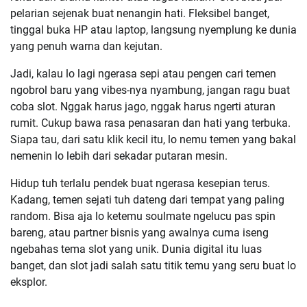
pelarian sejenak buat nenangin hati. Fleksibel banget,
tinggal buka HP atau laptop, langsung nyemplung ke dunia
yang penuh warna dan kejutan.
Jadi, kalau lo lagi ngerasa sepi atau pengen cari temen
ngobrol baru yang vibes-nya nyambung, jangan ragu buat
coba slot. Nggak harus jago, nggak harus ngerti aturan
rumit. Cukup bawa rasa penasaran dan hati yang terbuka.
Siapa tau, dari satu klik kecil itu, lo nemu temen yang bakal
nemenin lo lebih dari sekadar putaran mesin.
Hidup tuh terlalu pendek buat ngerasa kesepian terus.
Kadang, temen sejati tuh dateng dari tempat yang paling
random. Bisa aja lo ketemu soulmate ngelucu pas spin
bareng, atau partner bisnis yang awalnya cuma iseng
ngebahas tema slot yang unik. Dunia digital itu luas
banget, dan slot jadi salah satu titik temu yang seru buat lo
eksplor.