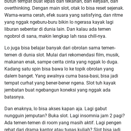
butuh tempat buat lepas dari tekanan, dari kerjaan, dari
overthinking. Dengan main slot, otak lo bisa reset sejenak.
Warna-warna cerah, efek suara yang satisfying, dan ritme
yang nggak ngeburu-buru bikin lo ngerasa kayak lagi
liburan sebentar di dunia lain. Dan kalau ada temen
ngobrol di sana, makin lengkap lah rasa chill-nya.
Lo juga bisa belajar banyak dari obrolan sama temen-
temen di dunia slot. Mulai dari rekomendasi film, musik,
makanan enak, sampe cerita cinta yang nggak lo duga.
Kadang satu spin bisa bawa lo ke topik obrolan yang
dalem banget. Yang awalnya cuma basa-basi, bisa jadi
tempat curhat yang bener-bener ngena. Slot tuh kayak
jembatan buat ngebangun koneksi yang nggak ada
batasnya.
Dan enaknya, lo bisa akses kapan aja. Lagi gabut
nungguin jemputan? Buka slot. Lagi insomnia jam 2 pagi?
Ada temen-temen di room yang masih aktif. Lagi pengen
rehat dari drama kantor atau tugas kuliah? Slot bisa jadi