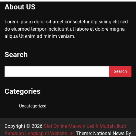
About US
Lorem ipsum dolor sit amet consectetur dipisicing elit sed
do eiusmod tempor incididunt ut labore et dolore magna
aliqua Ut enim ad minim veniam.
Search
Search
for:
Categories
Uncategorized
Copyright © 2026
Slot Online Maxwin Lebih Mudah, Ikuti
Panduan Lengkap di Website Ini!
Theme: National News By