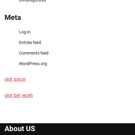
Meta
Log in
Entries feed
Comments feed
WordPress.org
slot gacor
slot bet receh
About US