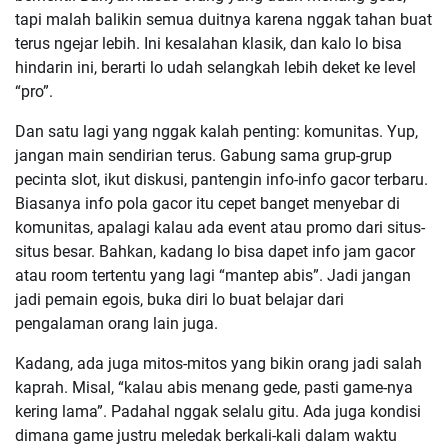
tapi malah balikin semua duitnya karena nggak tahan buat
terus ngejar lebih. Ini kesalahan klasik, dan kalo lo bisa
hindarin ini, berarti lo udah selangkah lebih deket ke level
“pro”.
Dan satu lagi yang nggak kalah penting: komunitas. Yup,
jangan main sendirian terus. Gabung sama grup-grup
pecinta slot, ikut diskusi, pantengin info-info gacor terbaru.
Biasanya info pola gacor itu cepet banget menyebar di
komunitas, apalagi kalau ada event atau promo dari situs-
situs besar. Bahkan, kadang lo bisa dapet info jam gacor
atau room tertentu yang lagi “mantep abis”. Jadi jangan
jadi pemain egois, buka diri lo buat belajar dari
pengalaman orang lain juga.
Kadang, ada juga mitos-mitos yang bikin orang jadi salah
kaprah. Misal, “kalau abis menang gede, pasti game-nya
kering lama”. Padahal nggak selalu gitu. Ada juga kondisi
dimana game justru meledak berkali-kali dalam waktu