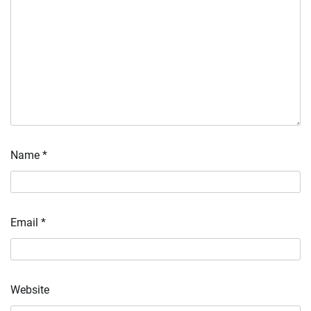
Name
*
Email
*
Website