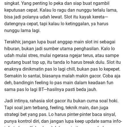
singkat. Yang penting lo peka dan siap buat ngambil
keputusan cepat. Kalau lo ragu dan nunggu terlalu lama,
bisa jadi polanya udah lewat. Slot itu kayak kereta—
datengnya cepat, tapi kalau lo ketinggalan, ya harus
nunggu lama lagi.
Terakhir, jangan lupa buat anggap main slot ini sebagai
hiburan, bukan jadi sumber utama penghasilan. Kalo lo
udah mulai stres, mulai ngerasa ngejar terus, atau sampe
ngutang buat top up, itu tanda lo harus break dulu. Slot itu
enaknya dinikmatin pas lo lagi chill, bukan pas lo kepepet.
Semakin lo santai, biasanya malah makin gacor. Coba aja
deh, bandingin feeling lo pas main dalam keadaan fun
sama pas lo lagi BT—hasilnya pasti beda jauh.
Jadi intinya, rahasia slot gacor itu bukan cuma soal hoki.
Tapi soal jam terbang, feeling, teknik main, dan juga
strategi bet yang pas. Lo harus pinter-pinter baca sinyal,
punya kontrol diri, dan jangan lupa keep update sama info-