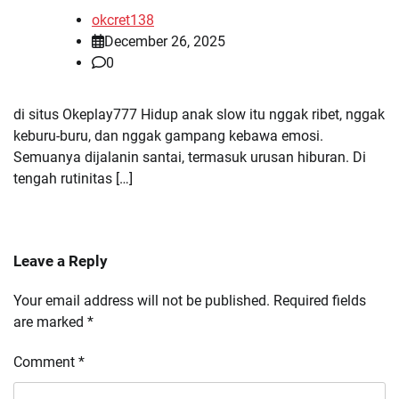
okcret138
December 26, 2025
0
di situs Okeplay777 Hidup anak slow itu nggak ribet, nggak
keburu-buru, dan nggak gampang kebawa emosi.
Semuanya dijalanin santai, termasuk urusan hiburan. Di
tengah rutinitas […]
Leave a Reply
Your email address will not be published.
Required fields
are marked
*
Comment
*