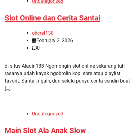
Uncategorized
Slot Online dan Cerita Santai
okcret138
February 3, 2026
0
di situs Aladin138 Ngomongin slot online sekarang tuh
rasanya udah kayak ngobrolin kopi sore atau playlist
favorit. Santai, ngalir, dan selalu punya cerita sendiri buat
[…]
Uncategorized
Main Slot Ala Anak Slow