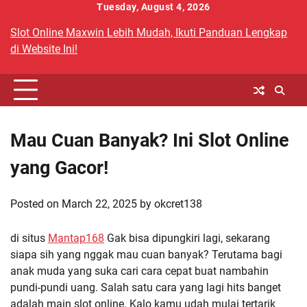
Skip
Tuesday, August 4, 2026
to
Slot Online Maxwin Lebih Mudah, Ikuti Panduan Lengkap
content
di Website Ini!
Mau Cuan Banyak? Ini Slot Online
yang Gacor!
Posted on
March 22, 2025
by
okcret138
di situs
Mantap168
Gak bisa dipungkiri lagi, sekarang
siapa sih yang nggak mau cuan banyak? Terutama bagi
anak muda yang suka cari cara cepat buat nambahin
pundi-pundi uang. Salah satu cara yang lagi hits banget
adalah main slot online. Kalo kamu udah mulai tertarik