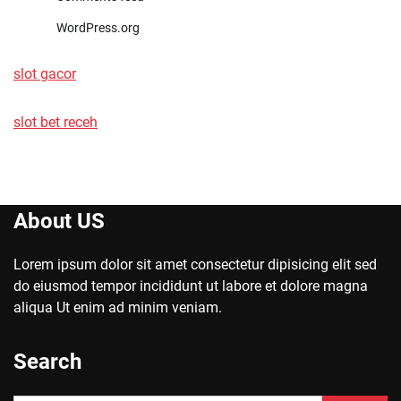
WordPress.org
slot gacor
slot bet receh
About US
Lorem ipsum dolor sit amet consectetur dipisicing elit sed
do eiusmod tempor incididunt ut labore et dolore magna
aliqua Ut enim ad minim veniam.
Search