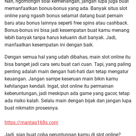
Nah, ngomongin soal kemenangan, jangan lupa juga buat
memanfaatkan bonus-bonus yang ada. Banyak situs slot
online yang ngasih bonus selamat datang buat pemain
baru atau bonus lainnya seperti free spins atau cashback.
Bonus-bonus ini bisa jadi kesempatan buat kamu menang
lebih banyak tanpa harus keluarin duit banyak. Jadi,
manfaatkan kesempatan ini dengan baik.
Dengan semua hal yang udah dibahas, main slot online itu
bisa banget jadi cara seru buat cari cuan. Tapi, yang paling
penting adalah main dengan hati-hati dan tetap mengatur
keuangan. Jangan sampe keseruan main bikin kamu
kehilangan kendali. Ingat, slot online itu permainan
keberuntungan, jadi meskipun ada game yang gacor, tetap
ada risiko kalah. Selalu main dengan bijak dan jangan lupa
buat nikmatin prosesnya.
https://mantap168s.com
Jadi, siap buat coba peruntungan kamu di slot online?