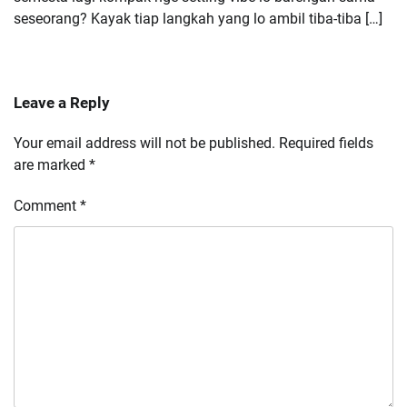
seseorang? Kayak tiap langkah yang lo ambil tiba-tiba […]
Leave a Reply
Your email address will not be published.
Required fields
are marked
*
Comment
*