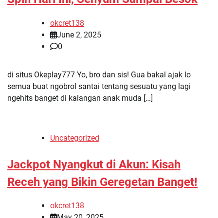
okcret138
June 2, 2025
0
di situs Okeplay777 Yo, bro dan sis! Gua bakal ajak lo
semua buat ngobrol santai tentang sesuatu yang lagi
ngehits banget di kalangan anak muda […]
Uncategorized
Jackpot Nyangkut di Akun: Kisah
Receh yang Bikin Geregetan Banget!
okcret138
May 20, 2025